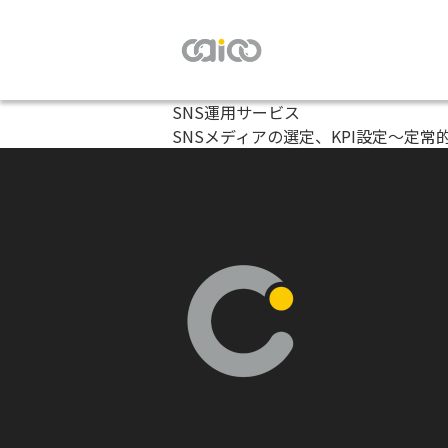
SNS運用サービス
SNSメディアの選定、KPI設定～定