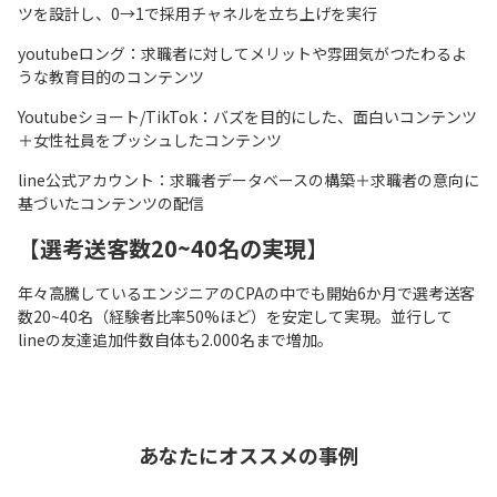
ツを設計し、0→1で採用チャネルを立ち上げを実行
youtubeロング：求職者に対してメリットや雰囲気がつたわるよ
うな教育目的のコンテンツ
Youtubeショート/TikTok：バズを目的にした、面白いコンテンツ
＋女性社員をプッシュしたコンテンツ
line公式アカウント：求職者データベースの構築＋求職者の意向に
基づいたコンテンツの配信
【
選考送客数20~40名の実現
】
年々高騰しているエンジニアのCPAの中でも開始6か月で選考送客
数20~40名（経験者比率50%ほど）を安定して実現。並行して
lineの友達追加件数自体も2.000名まで増加。
あなたにオススメの事例