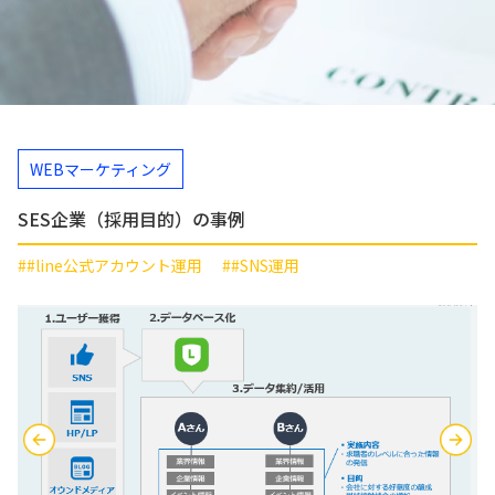
WEBマーケティング
SES企業（採用目的）の事例
##line公式アカウント運用
##SNS運用