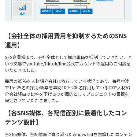
【
会社全体の採用費用を抑制するためのSNS
運用
】
SES企業様より、会社全体として採用単価を抑制していきたい、と
いう文脈でyoutube/tiktok/line公式アカウントの運用のご相談を
いただきました。
採用の95%を人材紹介会社に依存している状況であり、毎月中途
で15~25名の採用/新卒を年間100~200名採用している中で人材紹
介会社経由の比率を下げるのが目的としてプロジェクトの目標を
設定させていただきました。
【
各SNS媒体、各配信面別に最適化したコン
テンツ設計
】
各SNS媒体、各配信面に寄り添ったwho/whatを意識したコンテン