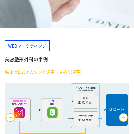
WEBマーケティング
美容整形外科の事例
##line公式アカウント運用
##SNS運用