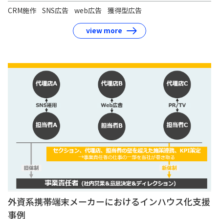
CRM施作
SNS広告
web広告
獲得型広告
view more
外資系携帯端末メーカーにおけるインハウス化支援
事例