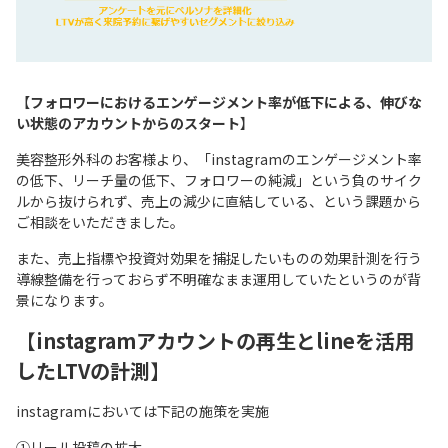
【
フォロワーにおけるエンゲージメント率が低下による、伸びな
い状態のアカウントからのスタート
】
美容整形外科のお客様より、「instagramのエンゲージメント率
の低下、リーチ量の低下、フォロワーの純減」という負のサイク
ルから抜けられず、売上の減少に直結している、という課題から
ご相談をいただきました。
また、売上指標や投資対効果を捕捉したいものの効果計測を行う
導線整備を行っておらず不明確なまま運用していたというのが背
景になります。
【
instagramアカウントの再生とlineを活用
したLTVの計測
】
instagramにおいては下記の施策を実施
①リール投稿の拡大